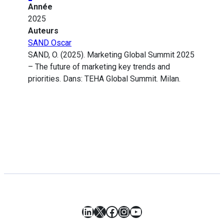
Année
2025
Auteurs
SAND Oscar
SAND, O. (2025). Marketing Global Summit 2025
– The future of marketing key trends and
priorities. Dans: TEHA Global Summit. Milan.
LinkedIn
X
Facebook
Instagram
YouTube