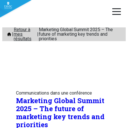
Aller
Retour à
Marketing Global Summit 2025 – The
mes
future of marketing key trends and
au
résultats
priorities
contenu
Communications dans une conférence
Marketing Global Summit
2025 – The future of
marketing key trends and
priorities