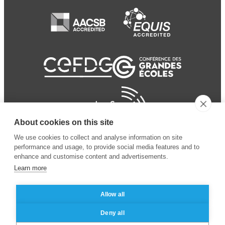
About cookies on this site
We use cookies to collect and analyse information on site
performance and usage, to provide social media features and to
enhance and customise content and advertisements.
Learn more
Allow all
© 2024 ESSEC
Mentions légales
–
Protection
Deny all
Business School
des données personnelles