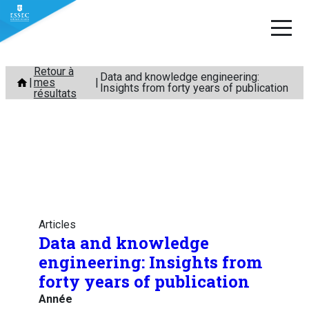
Aller
Retour à
Data and knowledge engineering:
mes
au
Insights from forty years of publication
résultats
contenu
Articles
Data and knowledge
engineering: Insights from
forty years of publication
Année