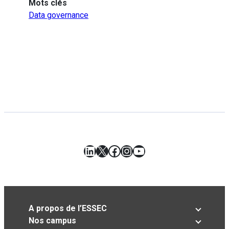
Mots clés
Data governance
LinkedIn
X
Facebook
Instagram
YouTube
A propos de l’ESSEC
Nos campus