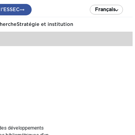
 l’ESSEC
Français
cherche
Stratégie et institution
e des développements