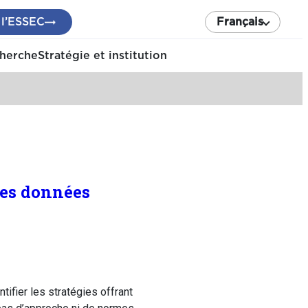
 l’ESSEC
Français
cherche
Stratégie et institution
des données
tifier les stratégies offrant