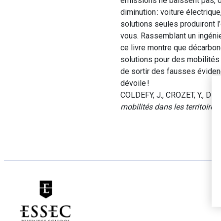
émissions ne baissent pas, du
diminution : voiture électriqu
solutions seules produiront l
vous. Rassemblant un ingénieu
ce livre montre que décarbon
solutions pour des mobilités 
de sortir des fausses éviden
dévoile !
COLDEFY, J., CROZET, Y., DE
mobilités dans les territoires