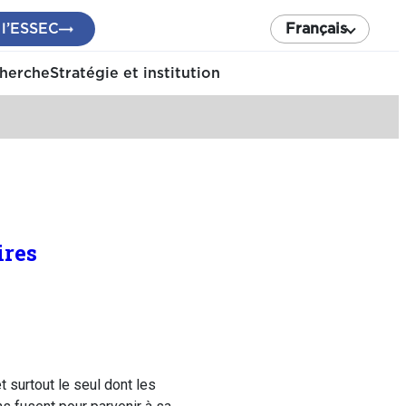
 l’ESSEC
Français
cherche
Stratégie et institution
ires
 surtout le seul dont les