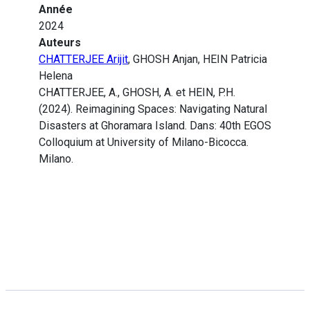
Année
2024
Auteurs
CHATTERJEE Arijit
, GHOSH Anjan, HEIN Patricia
Helena
CHATTERJEE, A., GHOSH, A. et HEIN, P.H.
(2024). Reimagining Spaces: Navigating Natural
Disasters at Ghoramara Island. Dans: 40th EGOS
Colloquium at University of Milano-Bicocca.
Milano.