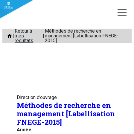
Aller
Retour à
Méthodes de recherche en
mes
management [Labellisation FNEGE-
au
résultats
2015]
contenu
Direction d’ouvrage
Méthodes de recherche en
management [Labellisation
FNEGE-2015]
Année