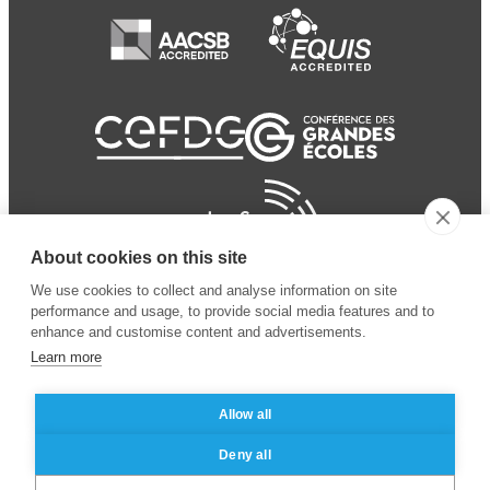
About cookies on this site
We use cookies to collect and analyse information on site
performance and usage, to provide social media features and to
enhance and customise content and advertisements.
Learn more
Allow all
© 2024 ESSEC
Mentions légales
–
Protection
Deny all
Business School
des données personnelles