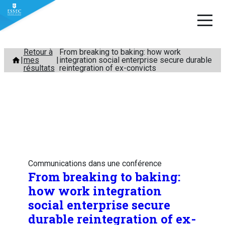
Aller
Retour à
From breaking to baking: how work
mes
integration social enterprise secure durable
au
résultats
reintegration of ex-convicts
contenu
Communications dans une conférence
From breaking to baking:
how work integration
social enterprise secure
durable reintegration of ex-