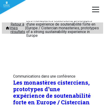
Les monastères cisterciens, prototypes
Aller
Retour à
d’une expérience de soutenabilité forte en
mes
Europe / Cistercian monasteries, prototypes
au
résultats
of a strong sustainability experience in
contenu
Europe
Communications dans une conférence
Les monastères cisterciens,
prototypes d’une
expérience de soutenabilité
forte en Europe / Cistercian