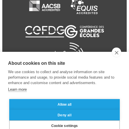
About cookies on this site
We use cookies to collect and analyse information on site
performance and usage, to provide social media features and to
enhance and customise content and advertisements.
Learn more
Allow all
© 2024 ESSEC
Mentions légales
–
Protection
Deny all
Business School
des données personnelles
Cookie settings