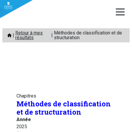
Aller
Retour à mes
Méthodes de classification et de
au
résultats
structuration
contenu
Chapitres
Méthodes de classification
et de structuration
Année
2025