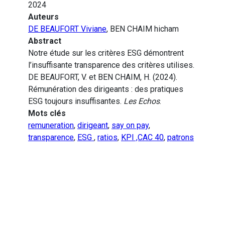
2024
Auteurs
DE BEAUFORT Viviane
, BEN CHAIM hicham
Abstract
Notre étude sur les critères ESG démontrent
l’insuffisante transparence des critères utilises.
DE BEAUFORT, V. et BEN CHAIM, H. (2024).
Rémunération des dirigeants : des pratiques
ESG toujours insuffisantes.
Les Echos
.
Mots clés
remuneration
,
dirigeant
,
say on pay
,
transparence
,
ESG
,
ratios
,
KPI ,CAC 40
,
patrons