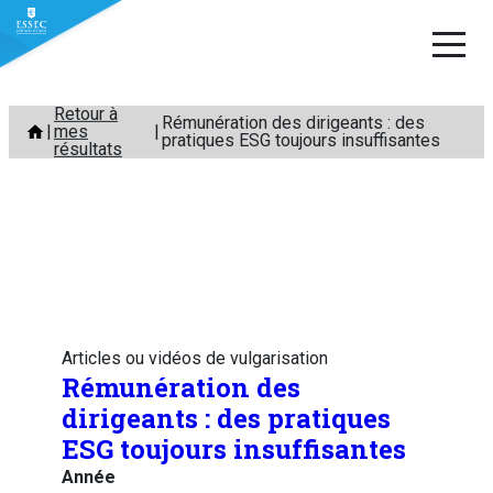
Aller
Retour à
Rémunération des dirigeants : des
mes
au
pratiques ESG toujours insuffisantes
résultats
contenu
Articles ou vidéos de vulgarisation
Rémunération des
dirigeants : des pratiques
ESG toujours insuffisantes
Année