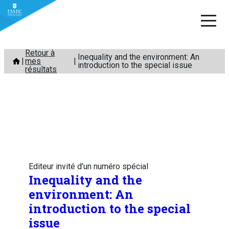
Aller
Retour à
Inequality and the environment: An
mes
au
introduction to the special issue
résultats
contenu
Editeur invité d’un numéro spécial
Inequality and the
environment: An
introduction to the special
issue