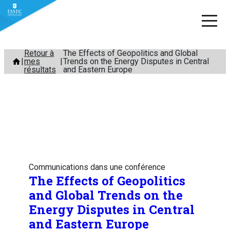
Aller
Retour à
The Effects of Geopolitics and Global
mes
Trends on the Energy Disputes in Central
au
résultats
and Eastern Europe
contenu
Communications dans une conférence
The Effects of Geopolitics
and Global Trends on the
Energy Disputes in Central
and Eastern Europe