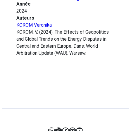
Année
2024
Auteurs
KOROM Veronika
KOROM, V. (2024). The Effects of Geopolitics
and Global Trends on the Energy Disputes in
Central and Eastern Europe. Dans: World
Arbitration Update (WAU). Warsaw.
LinkedIn
X
Facebook
Instagram
YouTube