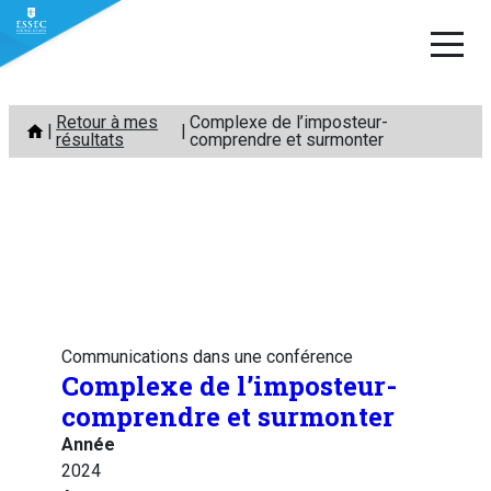
Aller
Retour à mes
Complexe de l’imposteur-
au
résultats
comprendre et surmonter
contenu
Communications dans une conférence
Complexe de l’imposteur-
comprendre et surmonter
Année
2024