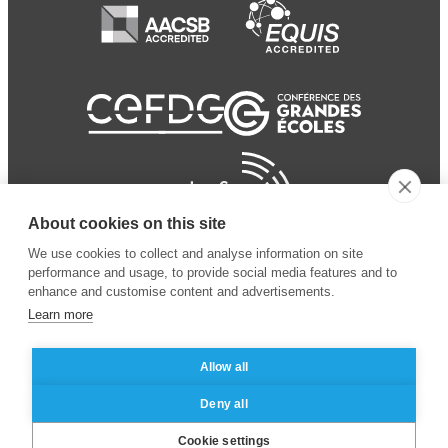
About cookies on this site
We use cookies to collect and analyse information on site
performance and usage, to provide social media features and to
enhance and customise content and advertisements.
Learn more
Allow all
© 2024 ESSEC
Mentions légales
–
Protection
Deny all
Business School
des données personnelles
Cookie settings