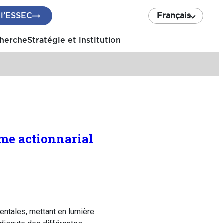
 l’ESSEC
Français
cherche
Stratégie et institution
sme actionnarial
mentales, mettant en lumière