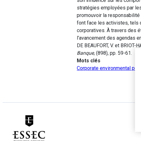
son influence sur les compor
stratégies employées par les
promouvoir la responsabilité
font face les activistes, tels
corporatives. À travers des ét
l’avancement des agendas en
DE BEAUFORT, V. et BRIOT-HADA
Banque
, (898), pp. 59-61.
Mots clés
Corporate environmental poli