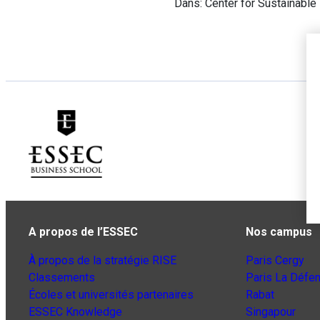
Dans: Center for Sustainable
A propos de l’ESSEC
Nos campus
À propos de la stratégie RISE
Paris Cergy
Classements
Paris La Défe
Écoles et universités partenaires
Rabat
ESSEC Knowledge
Singapour