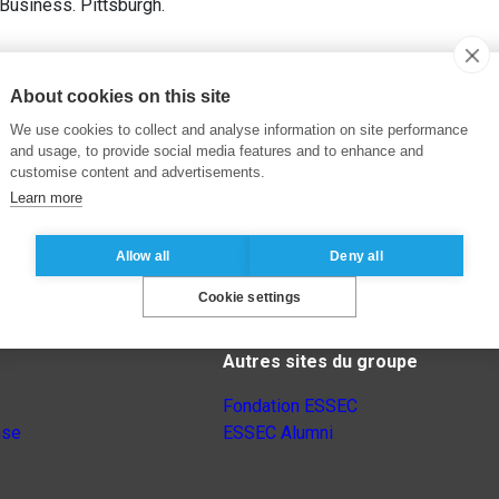
 Business. Pittsburgh.
About cookies on this site
We use cookies to collect and analyse information on site performance
and usage, to provide social media features and to enhance and
customise content and advertisements.
Learn more
Allow all
Deny all
Cookie settings
Autres sites du groupe
Fondation ESSEC
nse
ESSEC Alumni