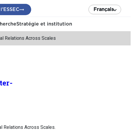
 l’ESSEC
Français
cherche
Stratégie et institution
nal Relations Across Scales
ter-
al Relations Across Scales.