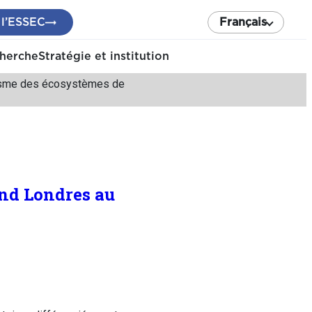
 l’ESSEC
Français
cherche
Stratégie et institution
prisme des écosystèmes de
and Londres au