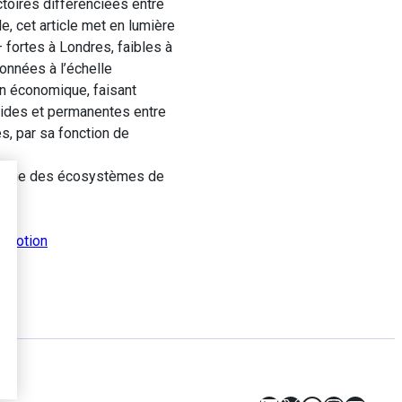
ctoires différenciées entre
le, cet article met en lumière
 fortes à Londres, faibles à
onnées à l’échelle
on économique, faisant
uides et permanentes entre
s, par sa fonction de
 prisme des écosystèmes de
omotion