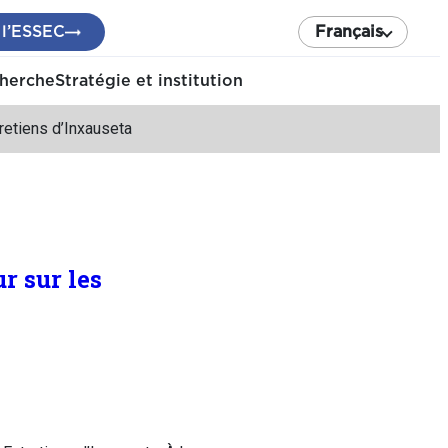
 l’ESSEC
Français
cherche
Stratégie et institution
retiens d’Inxauseta
r sur les