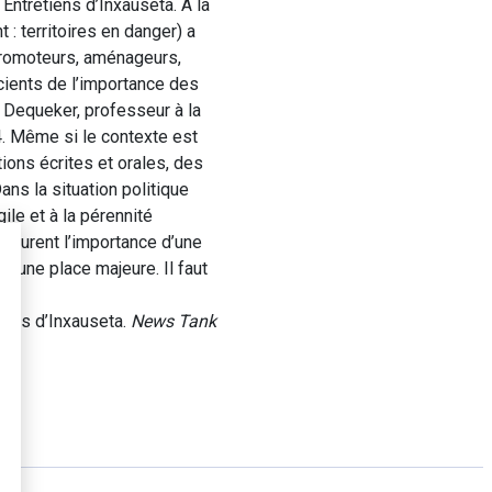
ntretiens d’Inxauseta. À la
 : territoires en danger) a
 promoteurs, aménageurs,
cients de l’importance des
 Dequeker, professeur à la
. Même si le contexte est
ions écrites et orales, des
ns la situation politique
ile et à la pérennité
 mesurent l’importance d’une
as une place majeure. Il faut
iens d’Inxauseta.
News Tank