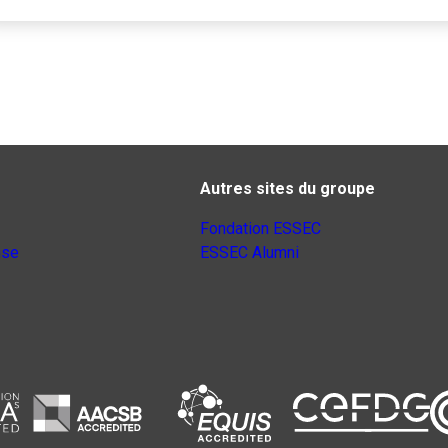
Autres sites du groupe
Fondation ESSEC
nse
ESSEC Alumni