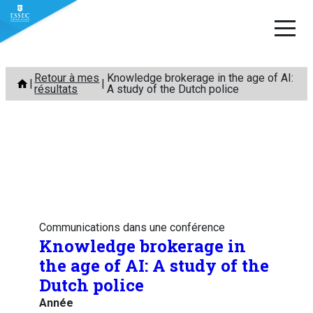
Aller
Retour à mes
Knowledge brokerage in the age of AI:
au
résultats
A study of the Dutch police
contenu
Communications dans une conférence
Knowledge brokerage in
the age of AI: A study of the
Dutch police
Année