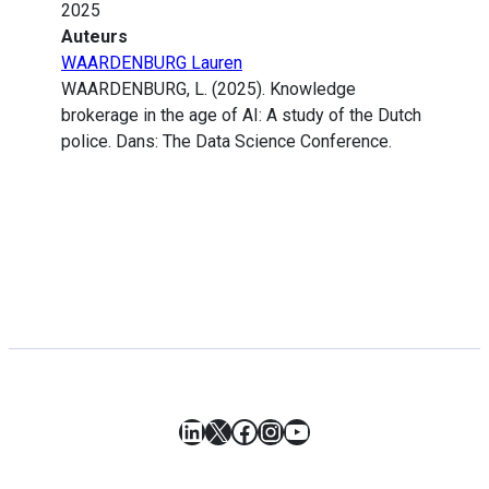
2025
Auteurs
WAARDENBURG Lauren
WAARDENBURG, L. (2025). Knowledge
brokerage in the age of AI: A study of the Dutch
police. Dans: The Data Science Conference.
LinkedIn
X
Facebook
Instagram
YouTube