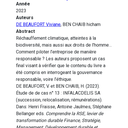
Année
2023
Auteurs
DE BEAUFORT Viviane
, BEN CHAIB hicham
Abstract
Réchauffement climatique, atteintes à la
biodiversité, mais aussi aux droits de l’homme…
Comment piloter l’entreprise de manière
responsable ? Les auteurs proposent un cas
final visant à vérifier que le contenu du livre a
été compris en interrogeant la gouvernance
responsable, voire l’éthique.
DE BEAUFORT, V. et BEN CHAIB, H. (2023).
Étude de de cas n° 13 : INFALACDELIS SA
(succession, relocalisation, rémunérations).
Dans: Henri Fraisse, Antoine Jaulmes, Stéphane
Bellanger eds.
Comprendre la RSE, levier de
transformation durable Finance, Stratégie,
Management, Développement durable et