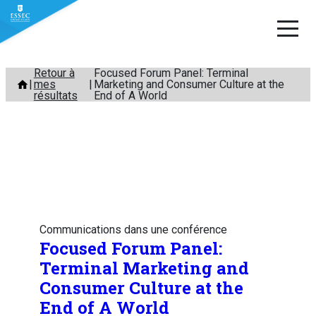
Aller
Retour à
Focused Forum Panel: Terminal
mes
Marketing and Consumer Culture at the
au
résultats
End of A World
contenu
Communications dans une conférence
Focused Forum Panel:
Terminal Marketing and
Consumer Culture at the
End of A World