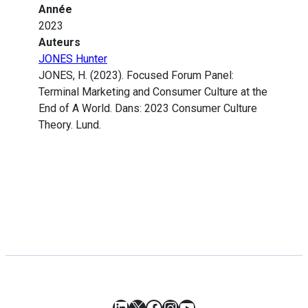
Année
2023
Auteurs
JONES Hunter
JONES, H. (2023). Focused Forum Panel:
Terminal Marketing and Consumer Culture at the
End of A World. Dans: 2023 Consumer Culture
Theory. Lund.
LinkedIn
X
Facebook
Instagram
YouTube