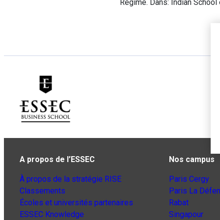
Regime. Dans: Indian School
A propos de l’ESSEC
Nos campus
À propos de la stratégie RISE
Paris Cergy
Classements
Paris La Défe
Écoles et universités partenaires
Rabat
ESSEC Knowledge
Singapour