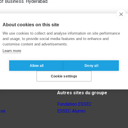
 of Business. Hyderabad.
About cookies on this site
We use cookies to collect and analyse information on site performance
and usage, to provide social media features and to enhance and
customise content and advertisements.
Learn more
Allow all
Deny all
Cookie settings
Autres sites du groupe
Fondation ESSEC
nse
ESSEC Alumni