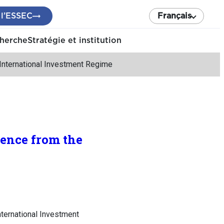
 l’ESSEC
Français
cherche
Stratégie et institution
e International Investment Regime
dence from the
nternational Investment