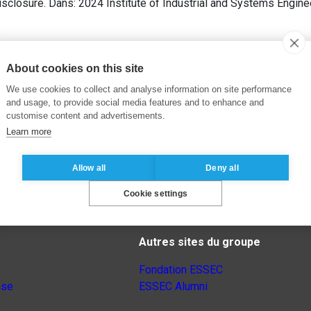
sclosure. Dans: 2024 Institute of Industrial and Systems Engine
About cookies on this site
We use cookies to collect and analyse information on site performance
and usage, to provide social media features and to enhance and
customise content and advertisements.
Learn more
Allow all
Deny all
Cookie settings
Autres sites du groupe
Fondation ESSEC
nse
ESSEC Alumni