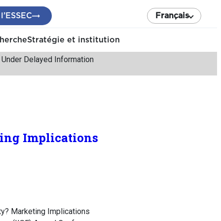
 l’ESSEC
Français
cherche
Stratégie et institution
s Under Delayed Information
ing Implications
ty? Marketing Implications