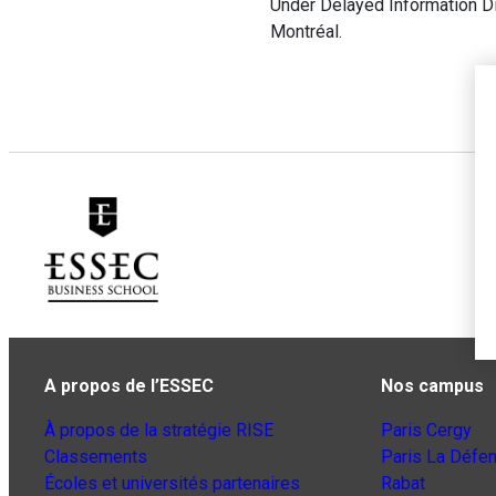
Under Delayed Information Di
Montréal.
A propos de l’ESSEC
Nos campus
À propos de la stratégie RISE
Paris Cergy
Classements
Paris La Défe
Écoles et universités partenaires
Rabat