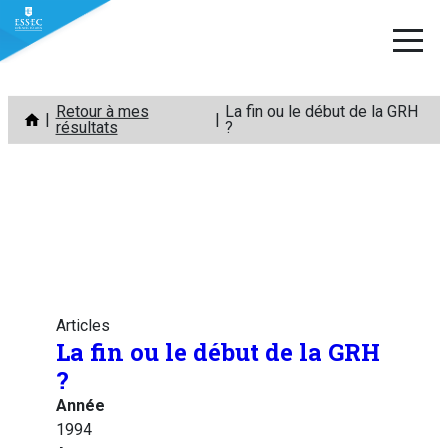
Aller
Retour à mes
La fin ou le début de la GRH
au
résultats
?
contenu
Articles
La fin ou le début de la GRH
?
Année
1994