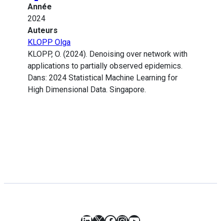
Année
2024
Auteurs
KLOPP Olga
KLOPP, O. (2024). Denoising over network with
applications to partially observed epidemics.
Dans: 2024 Statistical Machine Learning for
High Dimensional Data. Singapore.
LinkedIn
X
Facebook
Instagram
YouTube