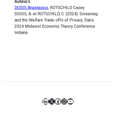
Auteurs
DOSIS Anastasios
, ROTSCHILD Casey
DOSIS, A. et ROTSCHILD, C. (2024). Screening
and the Welfare Trade-offs of Privacy. Dans:
2024 Midwest Economic Theory Conference.
Indiana.
LinkedIn
X
Facebook
Instagram
YouTube