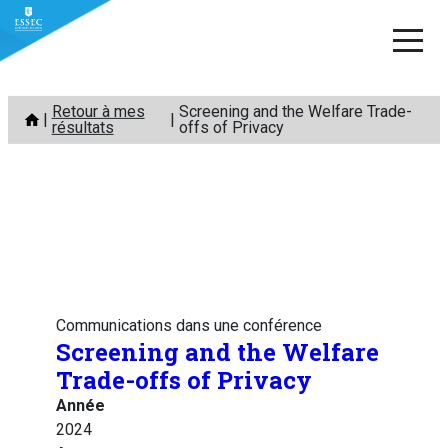
Aller
Retour à mes
Screening and the Welfare Trade-
au
résultats
offs of Privacy
contenu
Communications dans une conférence
Screening and the Welfare
Trade-offs of Privacy
Année
2024