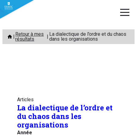
Aller
Retour à mes
La dialectique de l’ordre et du chaos
au
résultats
dans les organisations
contenu
Articles
La dialectique de l’ordre et
du chaos dans les
organisations
Année