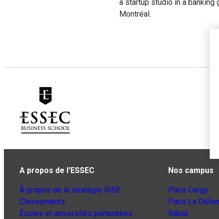
a startup studio in a bankin
Montréal.
A propos de l’ESSEC
Nos campus
À propos de la stratégie RISE
Paris Cergy
Classements
Paris La Défe
Écoles et universités partenaires
Rabat