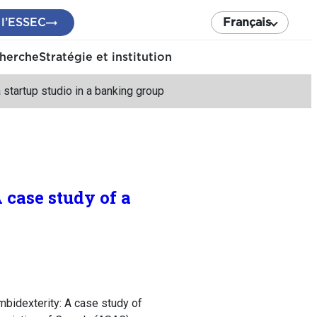
 l’ESSEC
Français
cherche
Stratégie et institution
a startup studio in a banking group
 case study of a
mbidexterity: A case study of