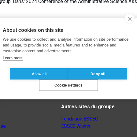
g group. Dans: 2024 Conference of the Administrative Science As
About cookies on this site
We use cookies to collect and analyse information on site performance
and usage, to provide social media features and to enhance and
customise content and advertisements.
Learn more
Allow all
Deny all
Cookie settings
Autres sites du groupe
Fondation ESSEC
nse
ESSEC Alumni