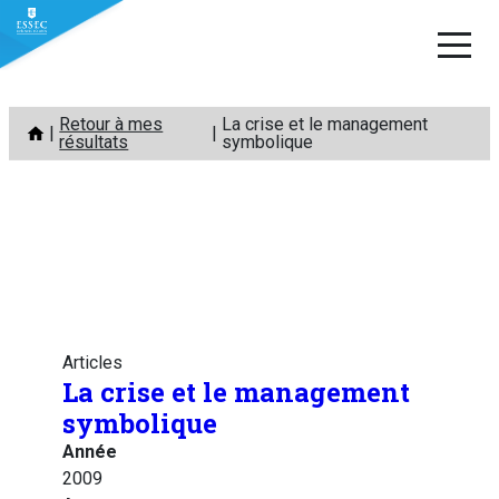
Aller
Retour à mes
La crise et le management
au
résultats
symbolique
contenu
Articles
La crise et le management
symbolique
Année
2009