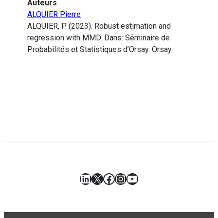
Auteurs
ALQUIER Pierre
ALQUIER, P. (2023). Robust estimation and
regression with MMD. Dans: Séminaire de
Probabilités et Statistiques d’Orsay. Orsay.
LinkedIn
X
Facebook
Instagram
YouTube