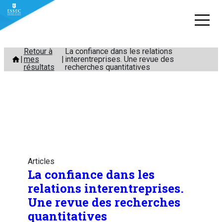
Aller
Retour à
La confiance dans les relations
mes
interentreprises. Une revue des
au
résultats
recherches quantitatives
contenu
Articles
La confiance dans les
relations interentreprises.
Une revue des recherches
quantitatives