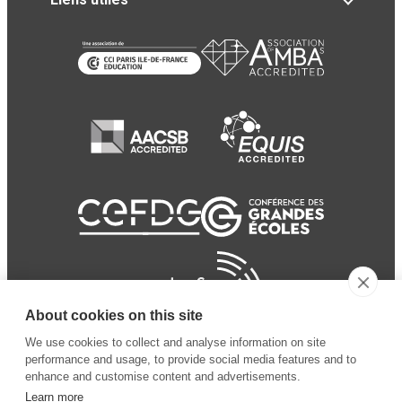
About cookies on this site
We use cookies to collect and analyse information on site
performance and usage, to provide social media features and to
enhance and customise content and advertisements.
Learn more