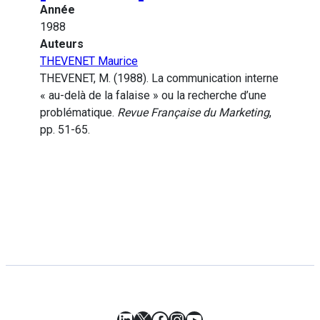
Année
1988
Auteurs
THEVENET Maurice
THEVENET, M. (1988). La communication interne
« au-delà de la falaise » ou la recherche d’une
problématique.
Revue Française du Marketing
,
pp. 51-65.
LinkedIn
X
Facebook
Instagram
YouTube