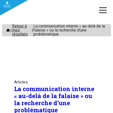
Aller
Retour à
La communication interne « au-delà de la
mes
falaise » ou la recherche d’une
au
résultats
problématique
contenu
Articles
La communication interne
« au-delà de la falaise » ou
la recherche d’une
problématique