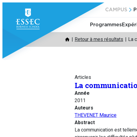
Aller
CAMPUS
P
au
contenu
Programmes
Expér
Retour à mes résultats
La c
Articles
La communication
Année
2011
Auteurs
THEVENET Maurice
Abstract
La communication est tellem