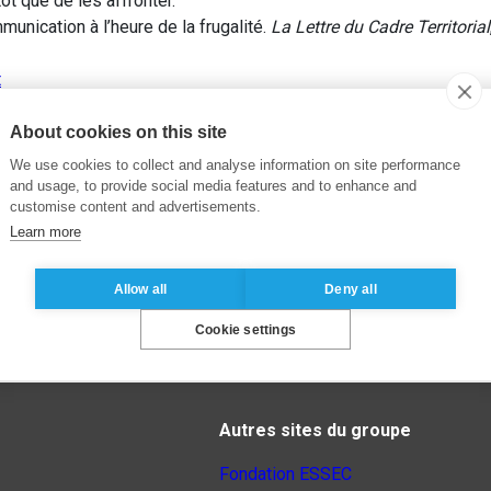
tôt que de les affronter.
unication à l’heure de la frugalité.
La Lettre du Cadre Territorial
t
About cookies on this site
We use cookies to collect and analyse information on site performance
and usage, to provide social media features and to enhance and
customise content and advertisements.
Learn more
Allow all
Deny all
Cookie settings
Autres sites du groupe
Fondation ESSEC