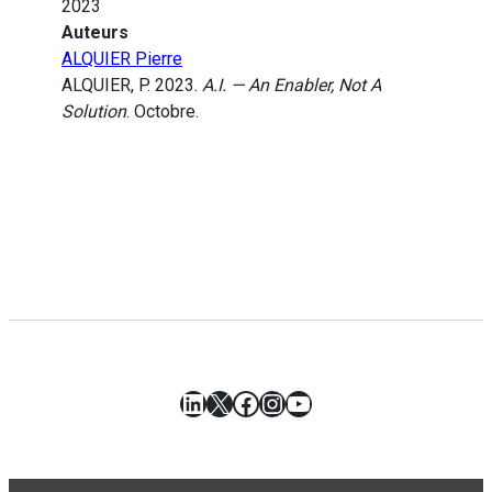
2023
Auteurs
ALQUIER Pierre
ALQUIER, P. 2023.
A.I. — An Enabler, Not A
Solution
. Octobre.
LinkedIn
X
Facebook
Instagram
YouTube