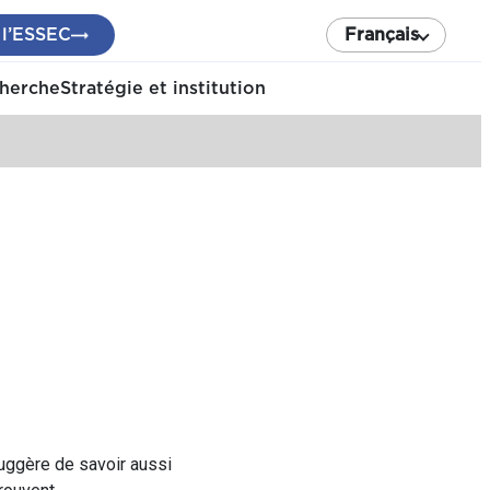
 l’ESSEC
Français
cherche
Stratégie et institution
 suggère de savoir aussi