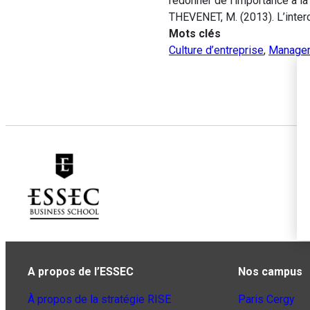
redonner de l’importance à la 
THEVENET, M. (2013). L’interc
Mots clés
Culture d’entreprise
,
Manageme
A propos de l’ESSEC
Nos campus
À propos de la stratégie RISE
Paris Cergy