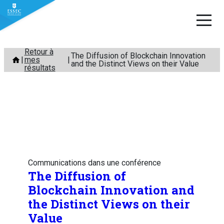
Aller
Retour à
The Diffusion of Blockchain Innovation
mes
au
and the Distinct Views on their Value
résultats
contenu
Communications dans une conférence
The Diffusion of
Blockchain Innovation and
the Distinct Views on their
Value