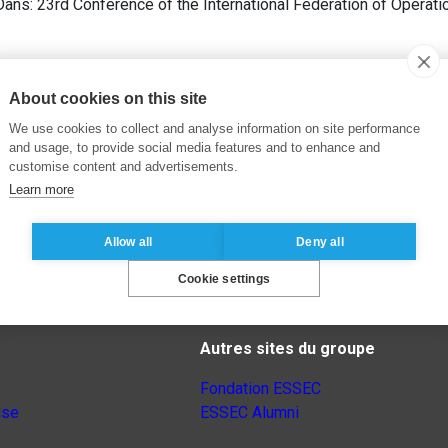
Dans: 23rd Conference of the International Federation of Operat
About cookies on this site
We use cookies to collect and analyse information on site performance
and usage, to provide social media features and to enhance and
customise content and advertisements.
Learn more
Allow all
Deny all
Cookie settings
Autres sites du groupe
Fondation ESSEC
nse
ESSEC Alumni