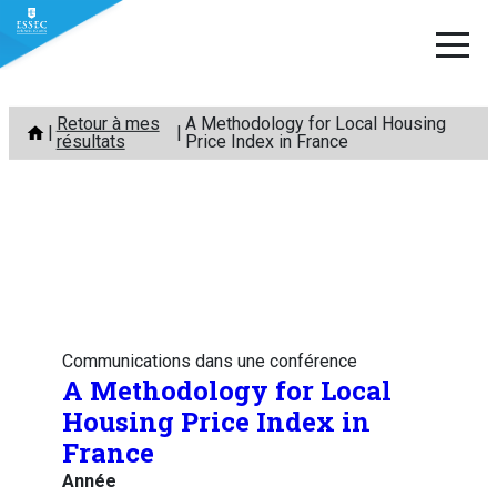
Aller
Retour à mes
A Methodology for Local Housing
au
résultats
Price Index in France
contenu
Communications dans une conférence
A Methodology for Local
Housing Price Index in
France
Année