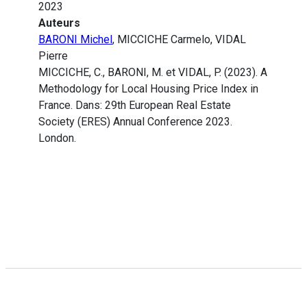
2023
Auteurs
BARONI Michel
, MICCICHE Carmelo, VIDAL
Pierre
MICCICHE, C., BARONI, M. et VIDAL, P. (2023). A
Methodology for Local Housing Price Index in
France. Dans: 29th European Real Estate
Society (ERES) Annual Conference 2023.
London.