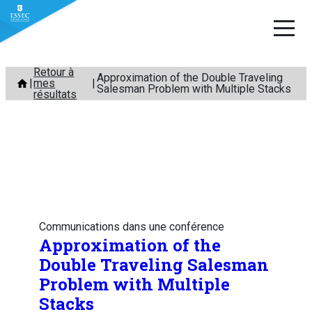
Aller
Retour à
Approximation of the Double Traveling
mes
au
Salesman Problem with Multiple Stacks
résultats
contenu
Communications dans une conférence
Approximation of the
Double Traveling Salesman
Problem with Multiple
Stacks