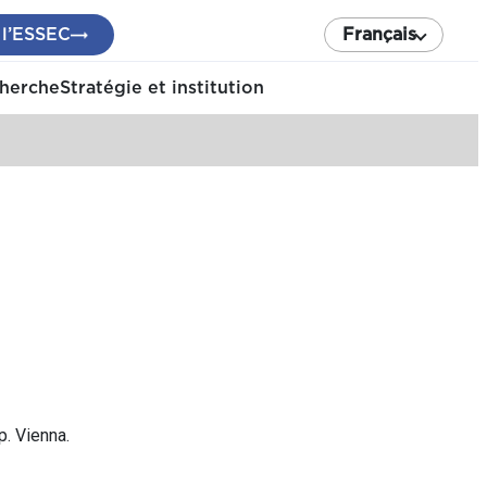
 l’ESSEC
Français
cherche
Stratégie et institution
. Vienna.