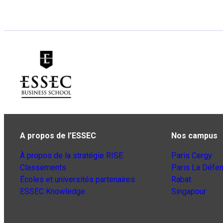
A propos de l’ESSEC
Nos campus
À propos de la stratégie RISE
Paris Cergy
Classements
Paris La Défe
Écoles et universités partenaires
Rabat
ESSEC Knowledge
Singapour