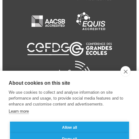
About cookies on this site
We use cookies to collect and analyse information on site
performance and usage, to provide social media features and to
enhance and customise content and advertisements.
Learn more
Allow all
© 2024 ESSEC
Mentions légales
–
Protection
Deny all