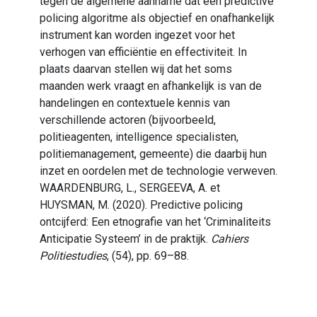
tegen de algemene aanname dat een predictive
policing algoritme als objectief en onafhankelijk
instrument kan worden ingezet voor het
verhogen van efficiëntie en effectiviteit. In
plaats daarvan stellen wij dat het soms
maanden werk vraagt en afhankelijk is van de
handelingen en contextuele kennis van
verschillende actoren (bijvoorbeeld,
politieagenten, intelligence specialisten,
politiemanagement, gemeente) die daarbij hun
inzet en oordelen met de technologie verweven.
WAARDENBURG, L., SERGEEVA, A. et
HUYSMAN, M. (2020). Predictive policing
ontcijferd: Een etnografie van het ‘Criminaliteits
Anticipatie Systeem’ in de praktijk.
Cahiers
Politiestudies
, (54), pp. 69–88.