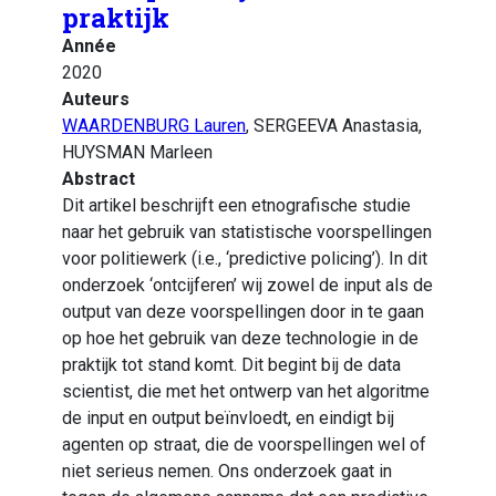
praktijk
Année
2020
Auteurs
WAARDENBURG Lauren
, SERGEEVA Anastasia,
HUYSMAN Marleen
Abstract
Dit artikel beschrijft een etnografische studie
naar het gebruik van statistische voorspellingen
voor politiewerk (i.e., ‘predictive policing’). In dit
onderzoek ‘ontcijferen’ wij zowel de input als de
output van deze voorspellingen door in te gaan
op hoe het gebruik van deze technologie in de
praktijk tot stand komt. Dit begint bij de data
scientist, die met het ontwerp van het algoritme
de input en output beïnvloedt, en eindigt bij
agenten op straat, die de voorspellingen wel of
niet serieus nemen. Ons onderzoek gaat in