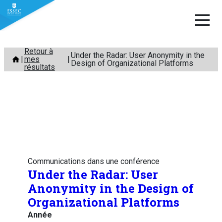
Aller
Retour à
Under the Radar: User Anonymity in the
mes
au
Design of Organizational Platforms
résultats
contenu
Communications dans une conférence
Under the Radar: User
Anonymity in the Design of
Organizational Platforms
Année