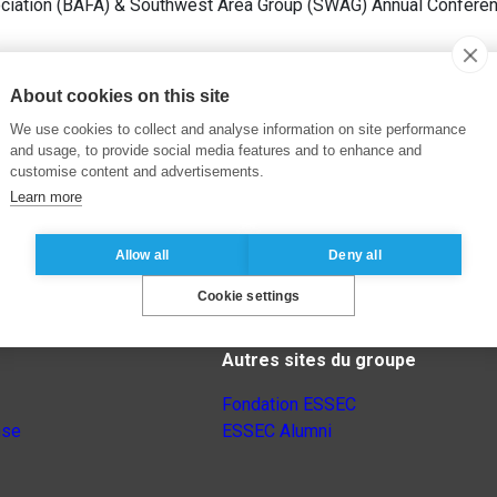
ciation (BAFA) & Southwest Area Group (SWAG) Annual Conferenc
About cookies on this site
We use cookies to collect and analyse information on site performance
and usage, to provide social media features and to enhance and
customise content and advertisements.
Learn more
Allow all
Deny all
Cookie settings
Autres sites du groupe
Fondation ESSEC
nse
ESSEC Alumni