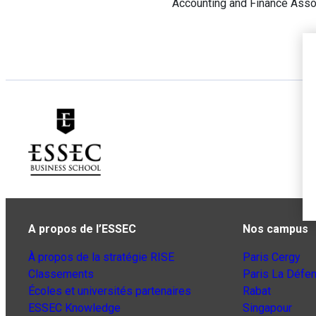
Accounting and Finance Asso
A propos de l’ESSEC
Nos campus
À propos de la stratégie RISE
Paris Cergy
Classements
Paris La Défe
Écoles et universités partenaires
Rabat
ESSEC Knowledge
Singapour