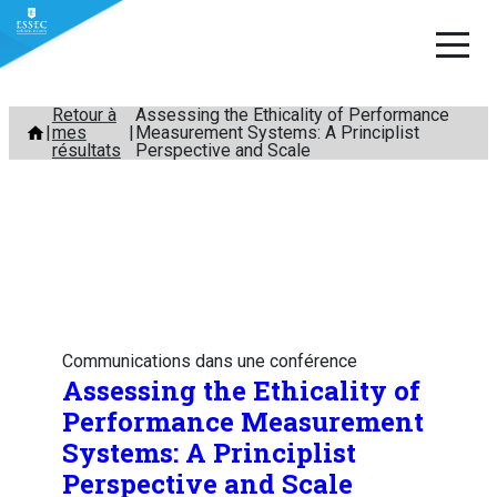
Aller
Retour à
Assessing the Ethicality of Performance
mes
Measurement Systems: A Principlist
au
résultats
Perspective and Scale
contenu
Communications dans une conférence
Assessing the Ethicality of
Performance Measurement
Systems: A Principlist
Perspective and Scale