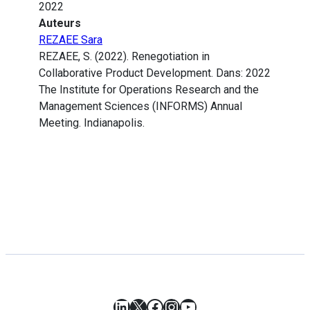
2022
Auteurs
REZAEE Sara
REZAEE, S. (2022). Renegotiation in
Collaborative Product Development. Dans: 2022
The Institute for Operations Research and the
Management Sciences (INFORMS) Annual
Meeting. Indianapolis.
LinkedIn
X
Facebook
Instagram
YouTube