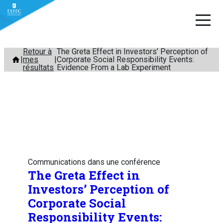
Aller
Retour à
The Greta Effect in Investors’ Perception of
mes
Corporate Social Responsibility Events:
au
résultats
Evidence From a Lab Experiment
contenu
Communications dans une conférence
The Greta Effect in
Investors’ Perception of
Corporate Social
Responsibility Events: