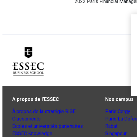
2022 Paris Financial Manag
A propos de l’ESSEC
Nos campus
À propos de la stratégie RISE
Paris Cergy
Classements
Paris La Défe
Écoles et universités partenaires
Rabat
ESSEC Knowledge
Singapour