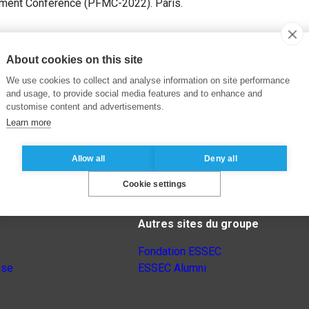
ement Conference (PFMC-2022). Paris.
About cookies on this site
We use cookies to collect and analyse information on site performance
and usage, to provide social media features and to enhance and
customise content and advertisements.
Learn more
Allow all
Deny all
Cookie settings
Autres sites du groupe
Fondation ESSEC
nse
ESSEC Alumni