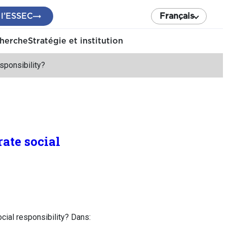
 l’ESSEC
Français
cherche
Stratégie et institution
esponsibility?
rate social
ocial responsibility? Dans: