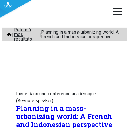
Aller
Retour à
Planning in a mass-urbanizing world: A
mes
au
French and Indonesian perspective
résultats
contenu
Invité dans une conférence académique
(Keynote speaker)
Planning in a mass-
urbanizing world: A French
and Indonesian perspective