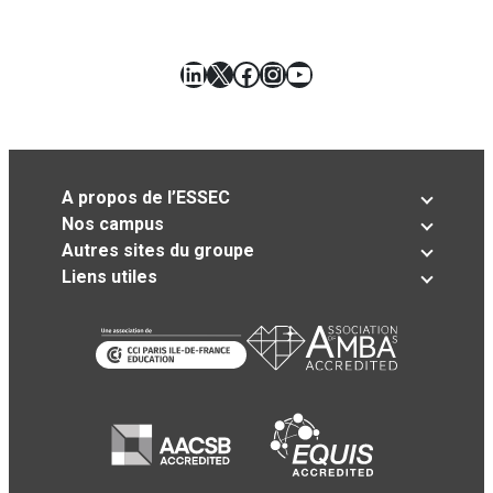
LinkedIn
X
Facebook
Instagram
YouTube
A propos de l’ESSEC
Nos campus
Autres sites du groupe
Liens utiles