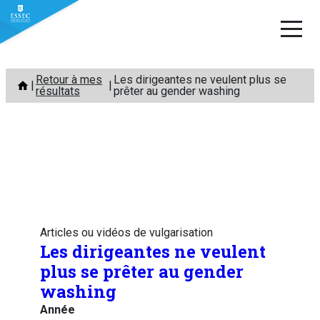
Aller
Retour à mes
Les dirigeantes ne veulent plus se
au
résultats
prêter au gender washing
contenu
Articles ou vidéos de vulgarisation
Les dirigeantes ne veulent
plus se prêter au gender
washing
Année