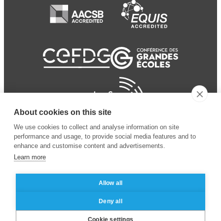
About cookies on this site
We use cookies to collect and analyse information on site
performance and usage, to provide social media features and to
enhance and customise content and advertisements.
Learn more
Allow all
© 2024 ESSEC
Mentions légales
–
Protection
Deny all
Business School
des données personnelles
Cookie settings